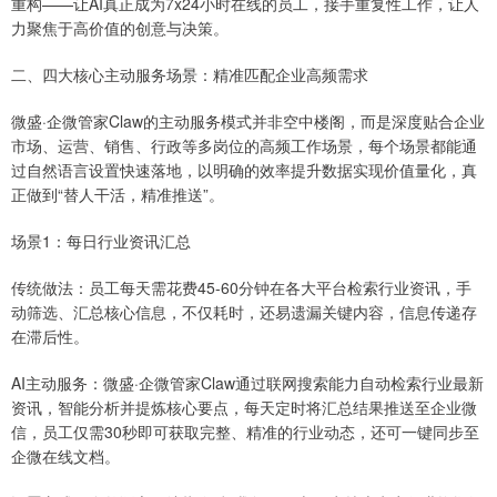
重构——让AI真正成为7x24小时在线的员工，接手重复性工作，让人
力聚焦于高价值的创意与决策。
二、四大核心主动服务场景：精准匹配企业高频需求
微盛·企微管家Claw的主动服务模式并非空中楼阁，而是深度贴合企业
市场、运营、销售、行政等多岗位的高频工作场景，每个场景都能通
过自然语言设置快速落地，以明确的效率提升数据实现价值量化，真
正做到“替人干活，精准推送”。
场景1：每日行业资讯汇总
传统做法：员工每天需花费45-60分钟在各大平台检索行业资讯，手
动筛选、汇总核心信息，不仅耗时，还易遗漏关键内容，信息传递存
在滞后性。
AI主动服务：微盛·企微管家Claw通过联网搜索能力自动检索行业最新
资讯，智能分析并提炼核心要点，每天定时将汇总结果推送至企业微
信，员工仅需30秒即可获取完整、精准的行业动态，还可一键同步至
企微在线文档。