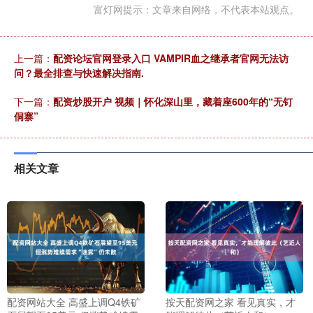
富灯网提示：文章来自网络，不代表本站观点。
上一篇：
配资论坛官网登录入口 VAMPIR血之继承者官网无法访
问？最全排查与快速解决指南.
下一篇：
配资炒股开户 视频｜怀化深山里，藏着座600年的“无钉
侗寨”
相关文章
配资网站大全 高盛上调Q4铁矿
按天配资网之家 看见真实，才