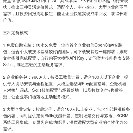
微盛·企微管家Claw打破了“AI工具成本高、中小企业用不起”的行业现
状，推出三种灵活定价模式，适配个人、中小企业、大型企业的不同
需求，且投资回报周期极短，能让企业快速实现成本回收，获得长期
价值。
三种定价模式
1.免费自助安装：¥0永久免费，业内首个企业微信OpenClaw安装
包，适合个人或技术基础较好的团队，可下载安装包一键部署，跟随
文档指引完成配置，自行购买大模型API Key，访问官方技能列表安装
Skills，满足基础的主动服务需求。
2.企业服务包：¥600/人，按员工数量计费，适合100人以下企业，提
供专人协助安装与全程配置、大模型选型与Key配置指导、企微机器
人对接与调试、Skills技能配置与场景落地，以及拉群交付+售后答
疑，让企业零门槛落地主动服务模式。
3.大型企业定制：按需定价，适合100人以上企业，包含全部标准服务
包内容，同时提供定制Skills技能开发、定制场景交付与落地、SCRM
系统工具集成、专属客户成功经理，深度适配大型企业的个性化办公
需求。