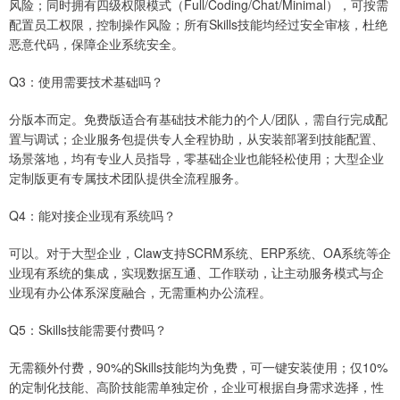
风险；同时拥有四级权限模式（Full/Coding/Chat/Minimal），可按需
配置员工权限，控制操作风险；所有Skills技能均经过安全审核，杜绝
恶意代码，保障企业系统安全。
Q3：使用需要技术基础吗？
分版本而定。免费版适合有基础技术能力的个人/团队，需自行完成配
置与调试；企业服务包提供专人全程协助，从安装部署到技能配置、
场景落地，均有专业人员指导，零基础企业也能轻松使用；大型企业
定制版更有专属技术团队提供全流程服务。
Q4：能对接企业现有系统吗？
可以。对于大型企业，Claw支持SCRM系统、ERP系统、OA系统等企
业现有系统的集成，实现数据互通、工作联动，让主动服务模式与企
业现有办公体系深度融合，无需重构办公流程。
Q5：Skills技能需要付费吗？
无需额外付费，90%的Skills技能均为免费，可一键安装使用；仅10%
的定制化技能、高阶技能需单独定价，企业可根据自身需求选择，性