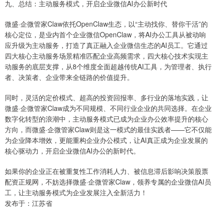
九、总结：主动服务模式，开启企业微信AI办公新时代
微盛·企微管家Claw依托OpenClaw生态，以“主动找你、替你干活”的
核心定位，是业内首个企业微信OpenClaw，将AI办公工具从被动响
应升级为主动服务，打造了真正融入企业微信生态的AI员工。它通过
四大核心主动服务场景精准匹配企业高频需求，四大核心技术实现主
动服务的底层支撑，从8个维度全面超越传统AI工具，为管理者、执行
者、决策者、企业带来全链路的价值提升。
同时，灵活的定价模式、超高的投资回报率、多行业的落地实践，让
微盛·企微管家Claw成为不同规模、不同行业企业的共同选择。在企业
数字化转型的浪潮中，主动服务模式已成为企业办公效率提升的核心
方向，而微盛·企微管家Claw则是这一模式的最佳实践者——它不仅能
为企业降本增效，更能重构企业办公模式，让AI真正成为企业发展的
核心驱动力，开启企业微信AI办公的新时代。
如果你的企业正在被重复性工作消耗人力、被信息滞后影响决策股票
配资正规网，不妨选择微盛·企微管家Claw，领养专属的企业微信AI员
工，让主动服务模式为企业发展注入全新活力！
发布于：江苏省