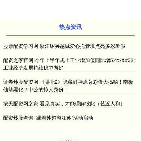
热点资讯
股票配资学习网 浙江绍兴越城爱心托管班点亮多彩暑假
配资之家官网 今年上半年规上工业增加值同比增5.4%&#32;
工业经济发展持续稳中向好
证券炒股配资网 《哪吒2》隐藏封神原著彩蛋大揭秘！南极
仙翁黑化？申公豹惊人身份！
按天配资网之家 看见真实，才能理解彼此（艺近人和）
配资炒股查询 “跟着苏超游江苏”活动启动