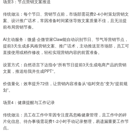
场景3：节点营销文案推送
传统做法：每个节日、营销节点前，市场部需花费2-4小时策划营销文
案、设计推广话术，常因准备时间紧张导致文案质量不佳，且无法提
前布局营销节奏。
AI主动服务：微盛·企微管家Claw能自动识别节日、节气等营销节点，
提前3天生成多风格营销文案、推广话术，主动推送至市场部，员工可
直接使用或稍作修改，轻松实现营销内容的前置准备。
设置方式：自然语言下达指令“所有节日提前3天生成电商产品的营销
文案，推送给我并生成PPT”。
价值量化：效率提升72倍，让营销内容准备从“临时突击”变为“提前规
划”。
场景4：健康提醒与工作记录
传统做法：员工在工作中常因专注度高忽略健康管理，且工作中的碎
片化信息、待办事项需花费1-2小时手动记录整理，易遗漏重要工作节
点。