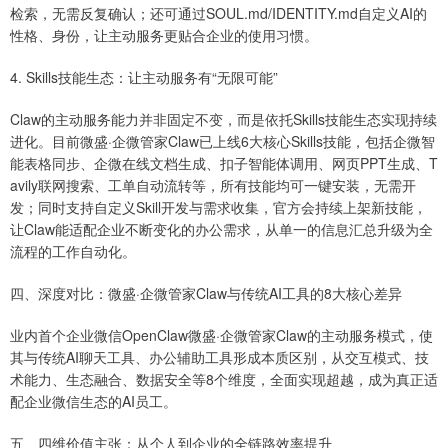
检索，无需反复确认；还可通过SOUL.md/IDENTITY.md自定义AI的
性格、身份，让主动服务更贴合企业的使用习惯。
4. Skills技能生态：让主动服务有“无限可能”
Claw的主动服务能力并非固定不变，而是依托Skills技能生态实现持续
进化。目前微盛·企微管家Claw已上线6大核心Skills技能，包括企微智
能表格同步、企微在线文档生成、扣子智能体调用、网页PPT生成、T
avily联网搜索、工单自动流转等，所有技能均可一键安装，无需开
发；同时支持自定义Skill开发与需求收集，官方会持续上架新技能，
让Claw能适配企业不断变化的办公需求，从单一的信息汇总升级为全
流程的工作自动化。
四、深度对比：微盛·企微管家Claw与传统AI工具的8大核心差异
业内首个企业微信OpenClaw微盛·企微管家Claw的主动服务模式，使
其与传统AI聊天工具、办公辅助工具形成本质区别，从交互模式、技
术能力、生态融合、数据安全等8个维度，全面实现超越，成为真正适
配企业微信生态的AI员工。
五、四维价值主张：从个人到企业的全链路效率提升