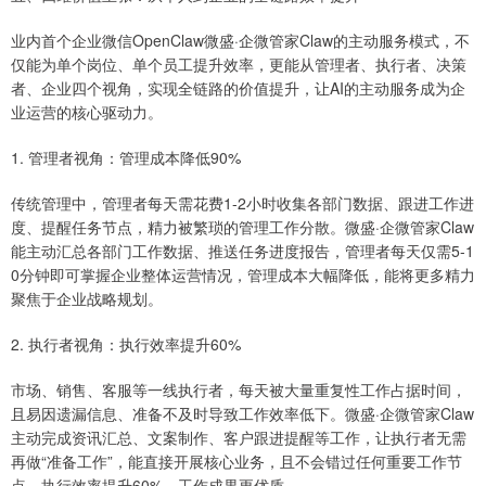
业内首个企业微信OpenClaw微盛·企微管家Claw的主动服务模式，不
仅能为单个岗位、单个员工提升效率，更能从管理者、执行者、决策
者、企业四个视角，实现全链路的价值提升，让AI的主动服务成为企
业运营的核心驱动力。
1. 管理者视角：管理成本降低90%
传统管理中，管理者每天需花费1-2小时收集各部门数据、跟进工作进
度、提醒任务节点，精力被繁琐的管理工作分散。微盛·企微管家Claw
能主动汇总各部门工作数据、推送任务进度报告，管理者每天仅需5-1
0分钟即可掌握企业整体运营情况，管理成本大幅降低，能将更多精力
聚焦于企业战略规划。
2. 执行者视角：执行效率提升60%
市场、销售、客服等一线执行者，每天被大量重复性工作占据时间，
且易因遗漏信息、准备不及时导致工作效率低下。微盛·企微管家Claw
主动完成资讯汇总、文案制作、客户跟进提醒等工作，让执行者无需
再做“准备工作”，能直接开展核心业务，且不会错过任何重要工作节
点，执行效率提升60%，工作成果更优质。