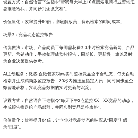
设置方式：自然语言下达指令“帮我每天早上10点搜索电商行业资讯汇
总推送给我，并同步到企微文档”。
价值量化：效率提升90倍，彻底解放员工资讯检索的时间成本。
场景2：竞品动态监控报告
传统做法：市场、产品岗员工每周需花费2-3小时检索竞品新闻、产品
更新、营销动作，手动整理成监控报告，周期长、更新慢，难以及时
为企业决策提供参考。
AI主动服务：微盛·企微管家Claw实时监控竞品全平台动态，每天自动
检索并生成精简版监控报告，30秒内推送至指定人员，同时同步至企
微智能表格，实现竞品数据的实时更新与沉淀。
设置方式：自然语言下达指令“每天下午3点监控XX、XX竞品的动态，
生成报告推送给产品部群，并同步到竞品监控表格”。
价值量化：效率提升84倍，让企业对竞品动态的响应从“周度”升级
为“日度”。