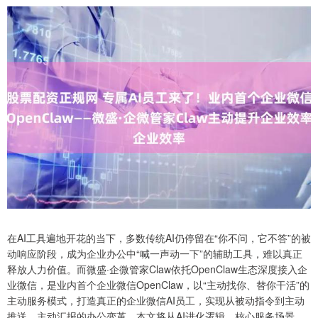
在AI工具遍地开花的当下，多数传统AI仍停留在“你不问，它不答”的被
动响应阶段，成为企业办公中“喊一声动一下”的辅助工具，难以真正
释放人力价值。而微盛·企微管家Claw依托OpenClaw生态深度接入企
业微信，是业内首个企业微信OpenClaw，以“主动找你、替你干活”的
主动服务模式，打造真正的企业微信AI员工，实现从被动指令到主动
推送、主动汇报的办公变革。本文将从AI进化逻辑、核心服务场景、