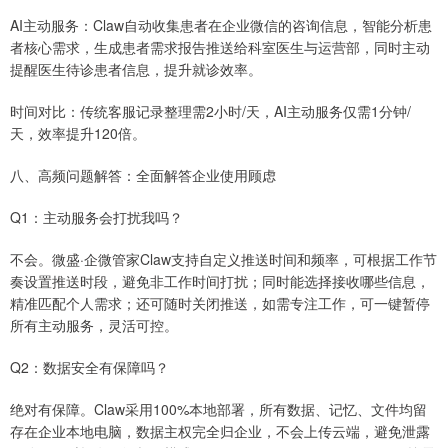
AI主动服务：Claw自动收集患者在企业微信的咨询信息，智能分析患
者核心需求，生成患者需求报告推送给科室医生与运营部，同时主动
提醒医生待诊患者信息，提升就诊效率。
时间对比：传统客服记录整理需2小时/天，AI主动服务仅需1分钟/
天，效率提升120倍。
八、高频问题解答：全面解答企业使用顾虑
Q1：主动服务会打扰我吗？
不会。微盛·企微管家Claw支持自定义推送时间和频率，可根据工作节
奏设置推送时段，避免非工作时间打扰；同时能选择接收哪些信息，
精准匹配个人需求；还可随时关闭推送，如需专注工作，可一键暂停
所有主动服务，灵活可控。
Q2：数据安全有保障吗？
绝对有保障。Claw采用100%本地部署，所有数据、记忆、文件均留
存在企业本地电脑，数据主权完全归企业，不会上传云端，避免泄露