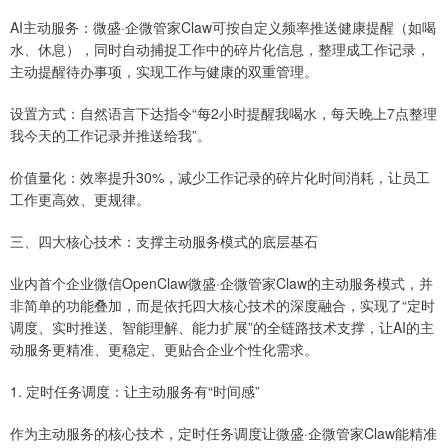
AI主动服务：微盛·企微管家Claw可按自定义频率推送健康提醒（如喝
水、休息），同时自动捕捉工作中的碎片化信息，整理成工作记录，
主动提醒待办事项，实现工作与健康的双重管理。
设置方式：自然语言下达指令“每2小时提醒我喝水，每天晚上7点整理
我今天的工作记录并推送给我”。
价值量化：效率提升30%，减少工作记录的碎片化时间消耗，让员工
工作更高效、更规律。
三、四大核心技术：支撑主动服务模式的底层基石
业内首个企业微信OpenClaw微盛·企微管家Claw的主动服务模式，并
非简单的功能叠加，而是依托四大核心技术的深度融合，实现了“定时
调度、实时推送、智能理解、能力扩展”的全链路技术支撑，让AI的主
动服务更精准、更稳定、更贴合企业个性化需求。
1. 定时任务调度：让主动服务有“时间感”
作为主动服务的核心技术，定时任务调度让微盛·企微管家Claw能精准