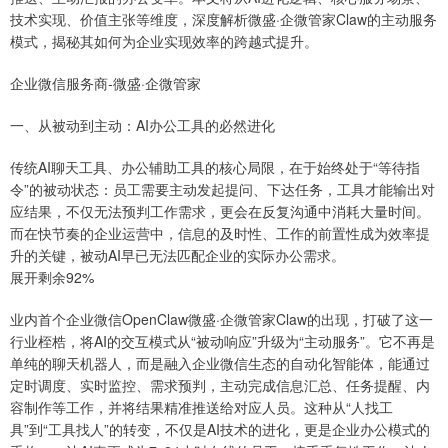
技术实现、价值主张等维度，深度解析微盛·企微管家Claw的主动服务
模式，揭秘其如何为企业实现效率的跨越式提升。
企业微信服务商-微盛·企微管家
一、从被动到主动：AI办公工具的必然进化
传统AI聊天工具、办公辅助工具的核心局限，在于始终处于“等待指
令”的被动状态：员工需要主动发起提问、下达任务，工具才能输出对
应结果，不仅无法预判工作需求，更会在反复沟通中消耗大量时间。
而在快节奏的企业运营中，信息的及时性、工作的前置性成为效率提
升的关键，被动AI早已无法匹配企业的实际办公需求。
展开剩余92%
业内首个企业微信OpenClaw微盛·企微管家Claw的出现，打破了这一
行业桎梏，将AI的交互模式从“被动响应”升级为“主动服务”。它不再是
单纯的聊天机器人，而是融入企业微信生态的自动化智能体，能通过
定时调度、实时监控、需求预判，主动完成信息汇总、任务提醒、内
容制作等工作，并将结果精准推送给对应人员。这种从“人找工
具”到“工具找人”的转变，不仅是AI技术的进化，更是企业办公模式的