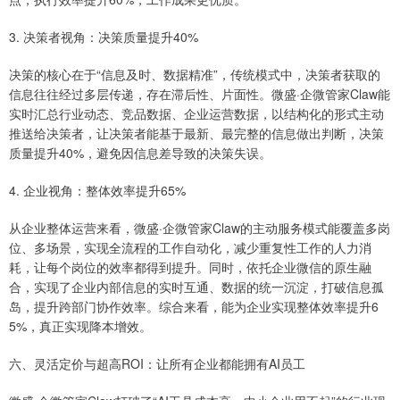
3. 决策者视角：决策质量提升40%
决策的核心在于“信息及时、数据精准”，传统模式中，决策者获取的
信息往往经过多层传递，存在滞后性、片面性。微盛·企微管家Claw能
实时汇总行业动态、竞品数据、企业运营数据，以结构化的形式主动
推送给决策者，让决策者能基于最新、最完整的信息做出判断，决策
质量提升40%，避免因信息差导致的决策失误。
4. 企业视角：整体效率提升65%
从企业整体运营来看，微盛·企微管家Claw的主动服务模式能覆盖多岗
位、多场景，实现全流程的工作自动化，减少重复性工作的人力消
耗，让每个岗位的效率都得到提升。同时，依托企业微信的原生融
合，实现了企业内部信息的实时互通、数据的统一沉淀，打破信息孤
岛，提升跨部门协作效率。综合来看，能为企业实现整体效率提升6
5%，真正实现降本增效。
六、灵活定价与超高ROI：让所有企业都能拥有AI员工