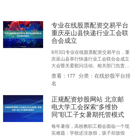
专业在线股票配资交易平台
重庆巫山县快递行业工会联
合会成立
8月3日专业在线股票配资交易平台，重
庆巫山县举行快递行业工会联合会成立
大会暨关爱慰问活动。相关部门负责同
志及快递行业会员代表50余人参加。 活
查看：
177
分类：
在线炒股平台排
动现场，重庆市邮政....
名
正规配资炒股网站 北京邮
电大学工会探索“多维协
同”职工子女暑期托管模式
每年暑假，高校教职工都会面临一个现
实难题：学校还没放假，孩子却放假