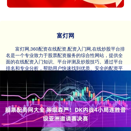
富灯网
富灯网,360配资在线配资,配资入门网,在线炒股平台排
名是一个专业致力于股票配资服务的综合性网站，提供全
面的在线配资入门知识、平台评测及炒股技巧。通过平台
排名和专业分析，帮助用户快速找到优质、安全的配资平
台，降低投资风险。无论是新手还是资深投资者，都能在
这里获取实用的炒股策略和最新市场资讯，让您的投资决
策更加科学高效。