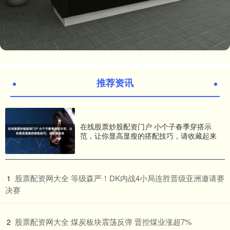
推荐资讯
在线股票炒股配资门户 小个子春季穿搭示
范，让你显高显瘦的搭配技巧，请收藏起来
​股票配资网大全 等级森严！DK内战4小局连胜晋级亚洲邀请赛
1
决赛
​股票配资网大全 煤炭板块震荡反弹 晋控煤业涨超7%
2