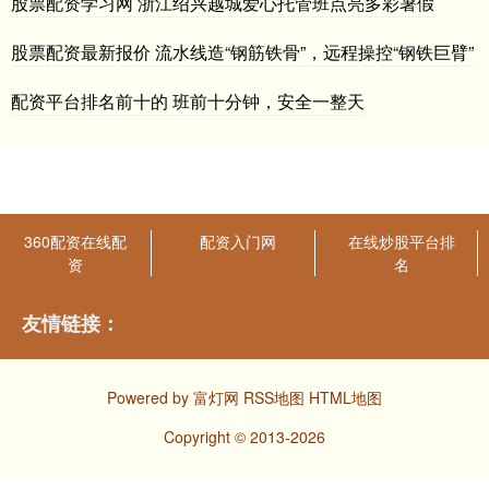
股票配资学习网 浙江绍兴越城爱心托管班点亮多彩暑假
股票配资最新报价 流水线造“钢筋铁骨”，远程操控“钢铁巨臂”
配资平台排名前十的 班前十分钟，安全一整天
360配资在线配
配资入门网
在线炒股平台排
资
名
友情链接：
Powered by
富灯网
RSS地图
HTML地图
Copyright
© 2013-2026