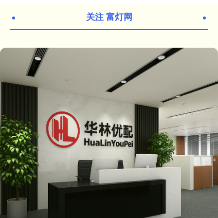
关注 富灯网