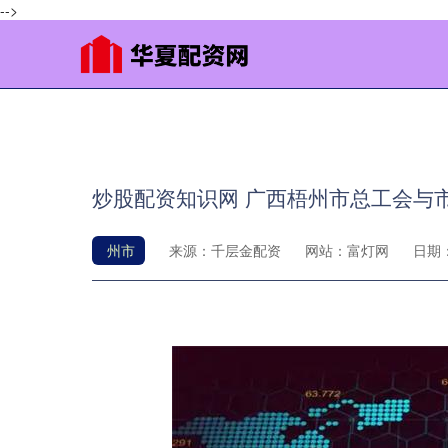
-->
炒股配资知识网 广西梧州市总工会与
州市
来源：千层金配资
网站：富灯网
日期：2