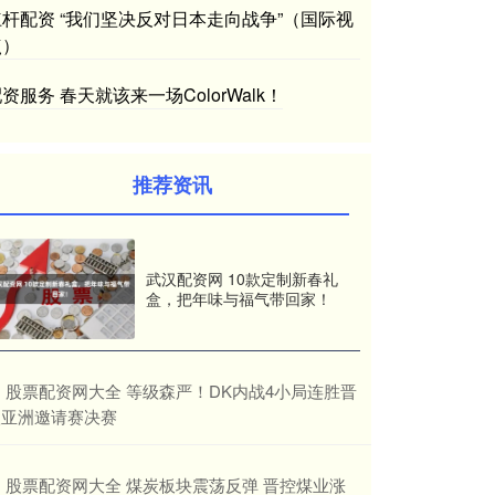
杠杆配资 “我们坚决反对日本走向战争”（国际视
点）
资服务 春天就该来一场ColorWalk！
推荐资讯
武汉配资网 10款定制新春礼
盒，把年味与福气带回家！
​股票配资网大全 等级森严！DK内战4小局连胜晋
级亚洲邀请赛决赛
​股票配资网大全 煤炭板块震荡反弹 晋控煤业涨