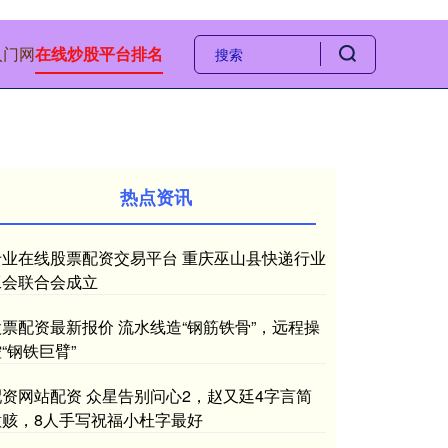
入门网
在线炒股平台排名
热点资讯
专业在线股票配资交易平台 重庆巫山县快递行业
工会联合会成立
股票配资最新报价 流水线造“钢筋铁骨”，远程操
“钢铁巨臂”
配资网站配资 众星告别问心2，赵又廷4字言简
意赅，8人手写祝福小杜字最好