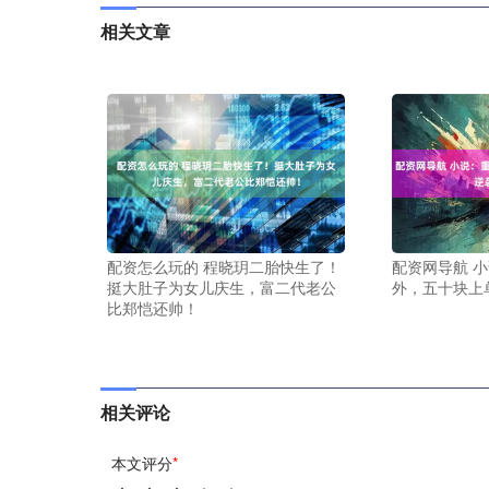
相关文章
配资怎么玩的 程晓玥二胎快生了！
配资网导航 
挺大肚子为女儿庆生，富二代老公
外，五十块上
比郑恺还帅！
相关评论
本文评分
*