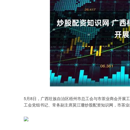
5月8日，广西壮族自治区梧州市总工会与市茶业商会开展
工会党组书记、常务副主席莫江珊炒股配资知识网，市茶业